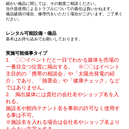
細かい備品に関しては、その都度ご相談ください。
当什器使用によるトラブルについての責任は負いかねます。
備品破損の場合、修理代をいただく場合がございます。ご了承く
ださい。
レンタル可能設備・備品
基本はお持ち込みでお願いしております。
実施可能催事タイプ
1. 〇〇イベントだと一目でわかる媒体を売場の
一番目立つ位置に掲出する。 ※〇〇はイベント
主目的の「携帯の相談会」や「太陽光発電の紹
介」であり、「抽選会」や「健康チェック」など
ではありません。
2. 掲出媒体には貴社の会社名やショップ名を入
れる。
施設名や館内テナント名を事前の許可なく使用す
る事は不可。
※施設名を入れる場合は会社名やショップ名より
も小さい文字とする。