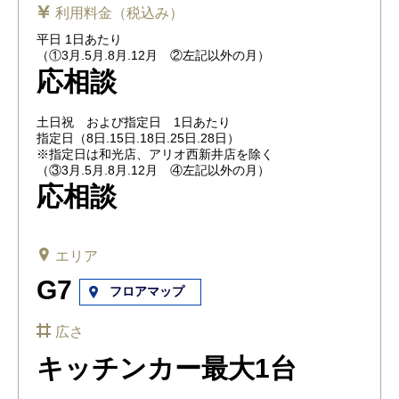
利用料金（税込み）
平日 1日あたり
（①3月.5月.8月.12月 ②左記以外の月）
応相談
土日祝 および指定日 1日あたり
指定日（8日.15日.18日.25日.28日）
※指定日は和光店、アリオ西新井店を除く
（③3月.5月.8月.12月 ④左記以外の月）
応相談
エリア
G7
フロアマップ
広さ
キッチンカー最大1台