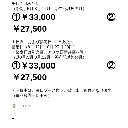
平日 1日あたり
（①3月.5月.8月.12月 ②左記以外の月）
①￥33,000 ②
￥27,500
土日祝 および指定日 1日あたり
指定日（8日.15日.18日.25日.28日）
※指定日は和光店、アリオ西新井店を除く
（③3月.5月.8月.12月 ④左記以外の月）
①￥33,000 ②
￥27,500
・開催中は、毎日ブース撤収が貸し出し条件となります
（備品残置一切不可）
エリア
-