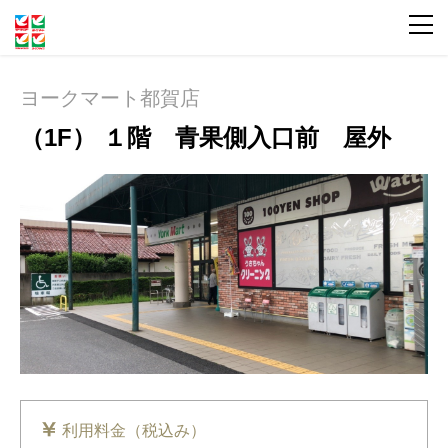
ヨークマート都賀店
（1F） １階 青果側入口前 屋外
利用料金（税込み）