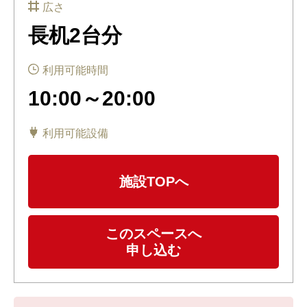
広さ
長机2台分
利用可能時間
10:00～20:00
利用可能設備
施設TOPへ
このスペースへ
申し込む