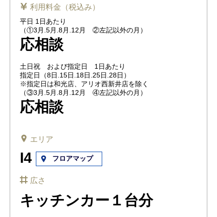
利用料金（税込み）
平日 1日あたり
（①3月.5月.8月.12月 ②左記以外の月）
応相談
土日祝 および指定日 1日あたり
指定日（8日.15日.18日.25日.28日）
※指定日は和光店、アリオ西新井店を除く
（③3月.5月.8月.12月 ④左記以外の月）
応相談
エリア
I4
フロアマップ
広さ
キッチンカー１台分