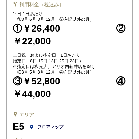
利用料金（税込み）
平日 1日あたり
（①3月.5月.8月.12月 ②左記以外の月）
①￥26,400 ②
￥22,000
土日祝 および指定日 1日あたり
指定日（8日.15日.18日.25日.28日）
※指定日は和光店、アリオ西新井店を除く
（③3月.5月.8月.12月 ④左記以外の月）
③￥52,800 ④
￥44,000
エリア
E5
フロアマップ