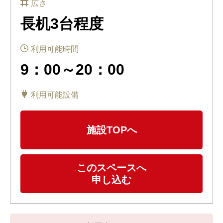
広さ
長机3台程度
利用可能時間
9：00～20：00
利用可能設備
施設TOPへ
このスペースへ
申し込む