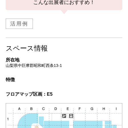
こんな出展者におすすめ！
活用例
スペース情報
所在地
山梨県中巨摩郡昭和町西条13-1
特徴
フロアマップ
区画：E5