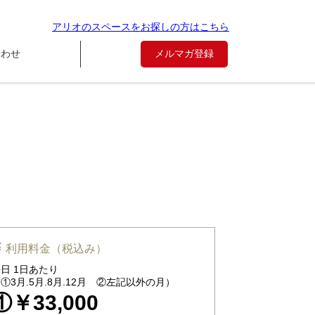
アリオのスペースをお探しの方はこちら
合わせ
メルマガ登録
利用料金（税込み）
日 1日あたり
①3月.5月.8月.12月 ②左記以外の月）
①￥33,000