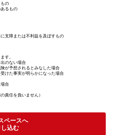
るもの
のあるもの
務に支障または不利益を及ぼすもの
ります。
し出のない場合
危険が予想されるとみなした場合
を受けた事実が明らかになった場合
た場合
切の責任を負いません）
スペースへ
申し込む