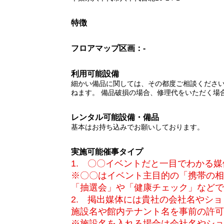
特徴
フロアマップ
区画：-
利用可能設備
細かい備品に関しては、その都度ご相談ください
ねます。 備品破損の場合、修理代をいただく場
レンタル可能設備・備品
基本はお持ち込みでお願いしております。
実施可能催事タイプ
1. 〇〇イベントだと一目でわかる
※〇〇はイベント主目的の「携帯の相
「抽選会」や「健康チェック」などで
2. 掲出媒体には貴社の会社名やシ
施設名や館内テナント名を事前の許可
※施設名を入れる場合は会社名やショ