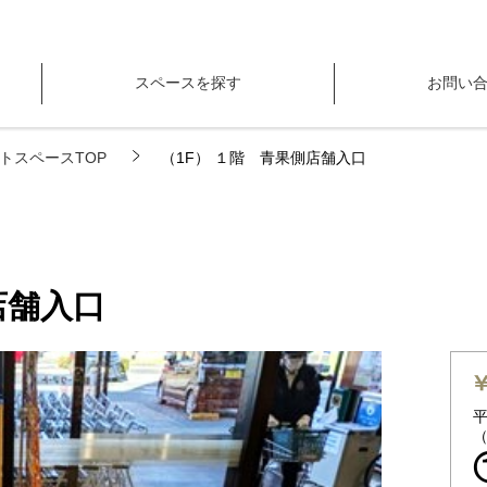
スペースを探す
お問い
トスペースTOP
（1F） １階 青果側店舗入口
店舗入口
平
（