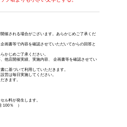
が開催される場合がございます。あらかじめご了承くだ
に企画書等で内容を確認させていただいてからの回答と
あらかじめご了承ください。
、他店開催実績、実施内容、 企画書等を確認させてい
定書に基づいて利用していただきます。
・設営は毎日実施してください。
ただきます。
ンセル料が発生します。
前 100％ ）