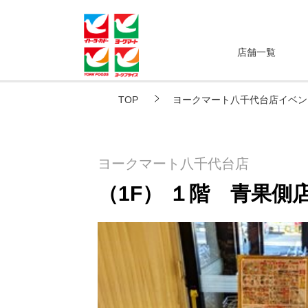
店舗一覧
TOP
ヨークマート八千代台店イベン
ヨークマート八千代台店
（1F） １階 青果側