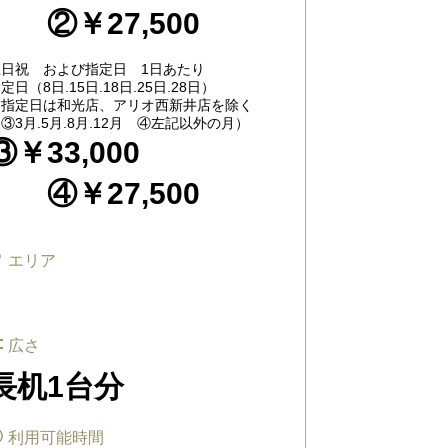
②￥27,500
土日祝 および指定日 1日あたり
定日（8日.15日.18日.25日.28日）
※指定日は和光店、アリオ西新井店を除く
③3月.5月.8月.12月 ④左記以外の月）
③￥33,000
④￥27,500
エリア
広さ
長机1台分
利用可能時間