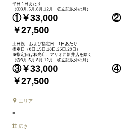
平日 1日あたり
（①3月.5月.8月.12月 ②左記以外の月）
①￥33,000 ②
￥27,500
土日祝 および指定日 1日あたり
指定日（8日.15日.18日.25日.28日）
※指定日は和光店、アリオ西新井店を除く
（③3月.5月.8月.12月 ④左記以外の月）
③￥33,000 ④
￥27,500
エリア
-
広さ