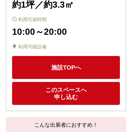
約1坪／約3.3㎡
利用可能時間
10:00～20:00
利用可能設備
施設TOPへ
このスペースへ
申し込む
こんな出展者におすすめ！