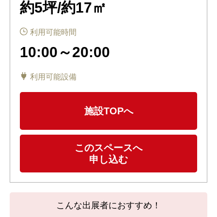
約5坪/約17㎡
利用可能時間
10:00～20:00
利用可能設備
施設TOPへ
このスペースへ
申し込む
こんな出展者におすすめ！