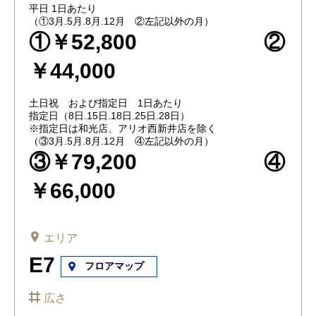
平日 1日あたり
（①3月.5月.8月.12月 ②左記以外の月）
①￥52,800 ②
￥44,000
土日祝 および指定日 1日あたり
指定日（8日.15日.18日.25日.28日）
※指定日は和光店、アリオ西新井店を除く
（③3月.5月.8月.12月 ④左記以外の月）
③￥79,200 ④
￥66,000
エリア
E7
フロアマップ
広さ