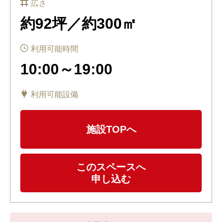
広さ
約92坪／約300㎡
利用可能時間
10:00～19:00
利用可能設備
施設TOPへ
このスペースへ
申し込む