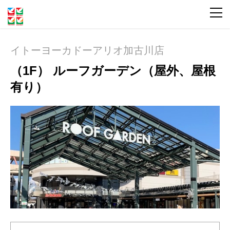
イトーヨーカドーアリオ加古川店
（1F） ルーフガーデン（屋外、屋根
有り）