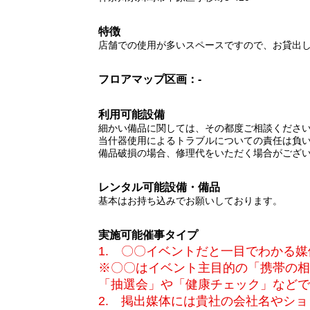
特徴
店舗での使用が多いスペースですので、お貸出
フロアマップ
区画：-
利用可能設備
細かい備品に関しては、その都度ご相談くださ
当什器使用によるトラブルについての責任は負
備品破損の場合、修理代をいただく場合がござ
レンタル可能設備・備品
基本はお持ち込みでお願いしております。
実施可能催事タイプ
1. 〇〇イベントだと一目でわかる
※〇〇はイベント主目的の「携帯の相
「抽選会」や「健康チェック」などで
2. 掲出媒体には貴社の会社名やシ