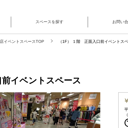
スペースを探す
お問い
店イベントスペースTOP
（1F） １階 正面入口前イベントス
入口前イベントスペース
平
（