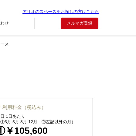
アリオのスペースをお探しの方はこちら
合わせ
メルマガ登録
ペース
利用料金（税込み）
日 1日あたり
①3月.5月.8月.12月 ②左記以外の月）
①￥105,600