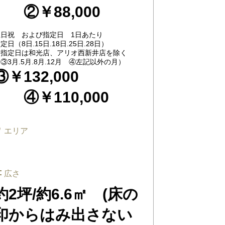
②￥88,000
土日祝 および指定日 1日あたり
定日（8日.15日.18日.25日.28日）
※指定日は和光店、アリオ西新井店を除く
③3月.5月.8月.12月 ④左記以外の月）
③￥132,000
④￥110,000
エリア
広さ
約2坪/約6.6㎡ (床の
印からはみ出さない