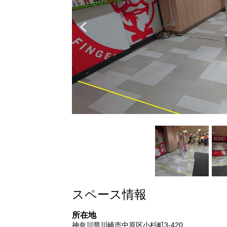
Pre
vio
us
スペース情報
所在地
神奈川県川崎市中原区小杉町3-420