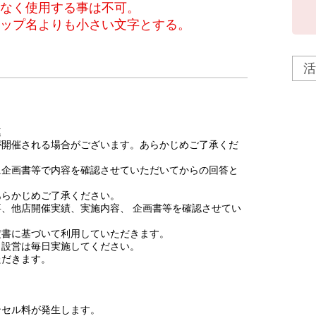
なく使用する事は不可。
ップ名よりも小さい文字とする。
連
が開催される場合がございます。あらかじめご了承くだ
に企画書等で内容を確認させていただいてからの回答と
あらかじめご了承ください。
、他店開催実績、実施内容、 企画書等を確認させてい
定書に基づいて利用していただきます。
・設営は毎日実施してください。
ただきます。
ンセル料が発生します。