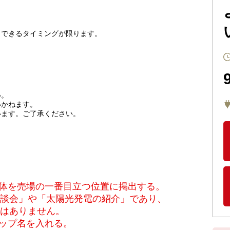
しできるタイミングが限ります。
い。
いかねます。
います。ご了承ください。
媒体を売場の一番目立つ位置に掲出する。
談会」や「太陽光発電の紹介」であり、
はありません。
ョップ名を入れる。