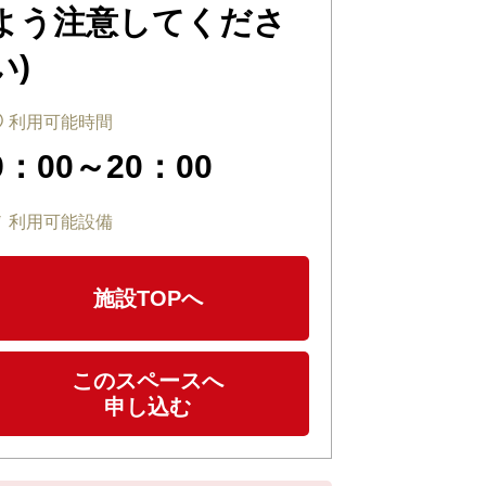
よう注意してくださ
い)
利用可能時間
9：00～20：00
利用可能設備
施設TOPへ
このスペースへ
申し込む