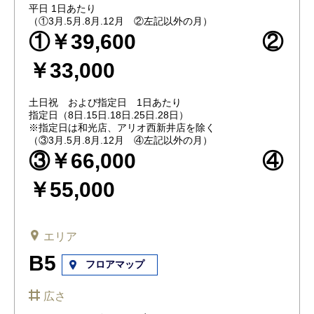
平日 1日あたり
（①3月.5月.8月.12月 ②左記以外の月）
①￥39,600 ②
￥33,000
土日祝 および指定日 1日あたり
指定日（8日.15日.18日.25日.28日）
※指定日は和光店、アリオ西新井店を除く
（③3月.5月.8月.12月 ④左記以外の月）
③￥66,000 ④
￥55,000
エリア
B5
フロアマップ
広さ