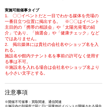
実施可能催事タイプ
1. 〇〇イベントだと一目でわかる媒体を売場の
一番目立つ位置に掲出する。 ※〇〇はイベント
主目的の「携帯の相談会」や「太陽光発電の紹
介」であり、「抽選会」や「健康チェック」など
ではありません。
2. 掲出媒体には貴社の会社名やショップ名を入
れる。
施設名や館内テナント名を事前の許可なく使用す
る事は不可。
※施設名を入れる場合は会社名やショップ名より
も小さい文字とする。
注意事項
※開催不可催事：買取関連、通信関連
※施設内の別場所で同じ日に同業他社イベントが開催される場合