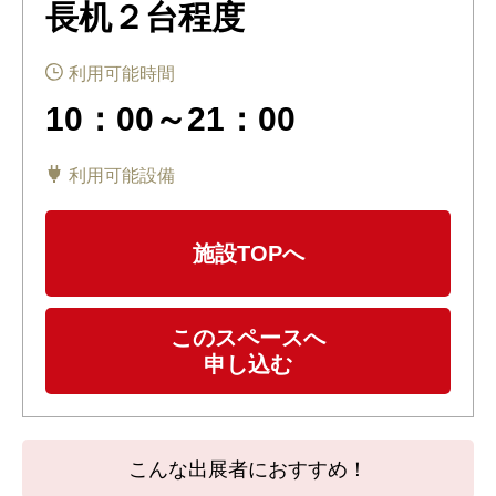
長机２台程度
利用可能時間
10：00～21：00
利用可能設備
施設TOPへ
このスペースへ
申し込む
こんな出展者におすすめ！