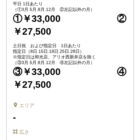
平日 1日あたり
（①3月.5月.8月.12月 ②左記以外の月）
①￥33,000 ②
￥27,500
土日祝 および指定日 1日あたり
指定日（8日.15日.18日.25日.28日）
※指定日は和光店、アリオ西新井店を除く
（③3月.5月.8月.12月 ④左記以外の月）
③￥33,000 ④
￥27,500
エリア
-
広さ