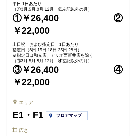
平日 1日あたり
（①3月.5月.8月.12月 ②左記以外の月）
①￥26,400 ②
￥22,000
土日祝 および指定日 1日あたり
指定日（8日.15日.18日.25日.28日）
※指定日は和光店、アリオ西新井店を除く
（③3月.5月.8月.12月 ④左記以外の月）
③￥26,400 ④
￥22,000
エリア
E1・F1
フロアマップ
広さ