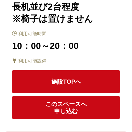
長机並び2台程度
※椅子は置けません
利用可能時間
10：00～20：00
利用可能設備
施設TOPへ
このスペースへ
申し込む