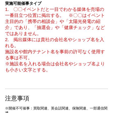
実施可能催事タイプ
1. 〇〇イベントだと一目でわかる媒体を売場の
一番目立つ位置に掲出する。 ※〇〇はイベント
主目的の「携帯の相談会」や「太陽光発電の紹
介」であり、「抽選会」や「健康チェック」など
ではありません。
2. 掲出媒体には貴社の会社名やショップ名を入
れる。
施設名や館内テナント名を事前の許可なく使用す
る事は不可。
※施設名を入れる場合は会社名やショップ名より
も小さい文字とする。
注意事項
※開催不可催事：買取関連、英会話関連、保険関連、一部通信関
連