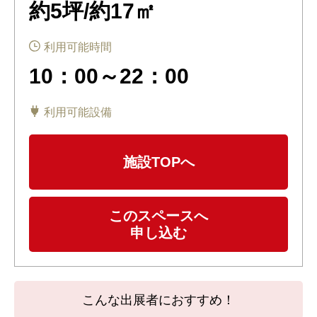
約5坪/約17㎡
利用可能時間
10：00～22：00
利用可能設備
施設TOPへ
このスペースへ
申し込む
こんな出展者におすすめ！