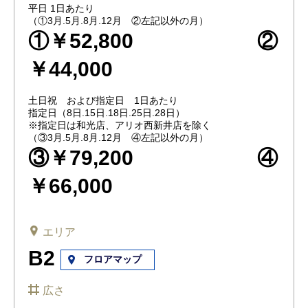
平日 1日あたり
（①3月.5月.8月.12月 ②左記以外の月）
①￥52,800 ②
￥44,000
土日祝 および指定日 1日あたり
指定日（8日.15日.18日.25日.28日）
※指定日は和光店、アリオ西新井店を除く
（③3月.5月.8月.12月 ④左記以外の月）
③￥79,200 ④
￥66,000
エリア
B2
フロアマップ
広さ