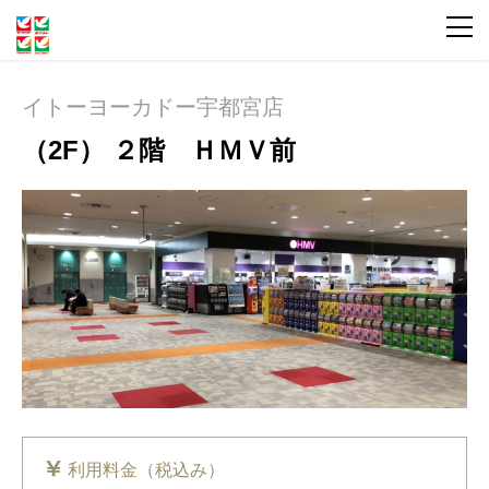
イトーヨーカドー宇都宮店
（2F） ２階 ＨＭＶ前
利用料金（税込み）