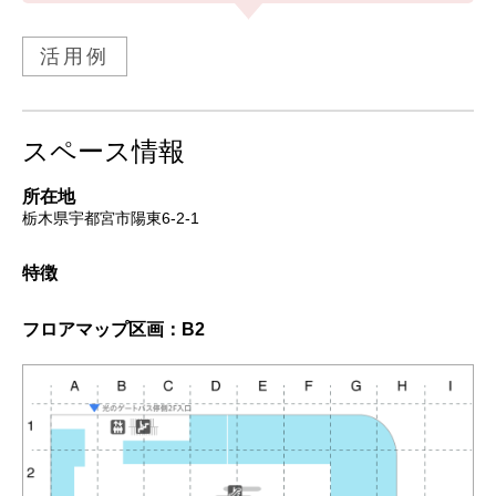
活用例
スペース情報
所在地
栃木県宇都宮市陽東6-2-1
特徴
フロアマップ
区画：B2