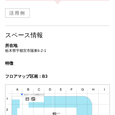
活用例
スペース情報
所在地
栃木県宇都宮市陽東6-2-1
特徴
フロアマップ
区画：B3