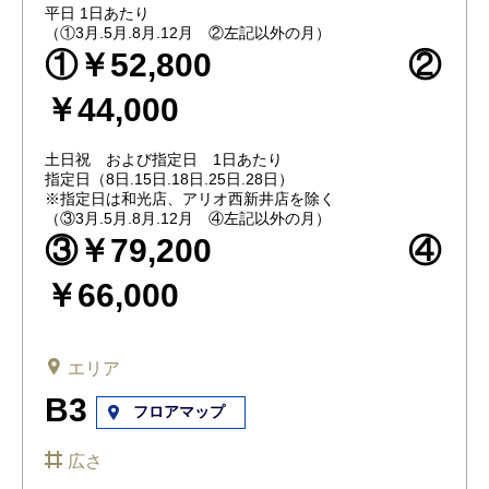
平日 1日あたり
（①3月.5月.8月.12月 ②左記以外の月）
①￥52,800 ②
￥44,000
土日祝 および指定日 1日あたり
指定日（8日.15日.18日.25日.28日）
※指定日は和光店、アリオ西新井店を除く
（③3月.5月.8月.12月 ④左記以外の月）
③￥79,200 ④
￥66,000
エリア
B3
フロアマップ
広さ