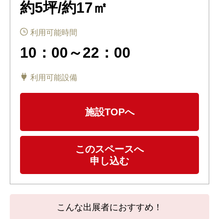
約5坪/約17㎡
利用可能時間
10：00～22：00
利用可能設備
施設TOPへ
このスペースへ
申し込む
こんな出展者におすすめ！