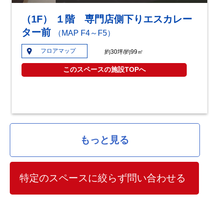
（1F） １階 専門店側下りエスカレー
ター前
（MAP F4～F5）
フロアマップ
約30坪/約99㎡
このスペースの施設TOPへ
もっと見る
特定のスペースに絞らず問い合わせる