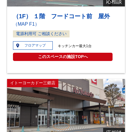
応相談
（1F） １階 フードコート前 屋外
（MAP F1）
電源利用可 ご相談ください
フロアマップ
キッチンカー最大1台
このスペースの施設TOPへ
イトーヨーカドー三郷店