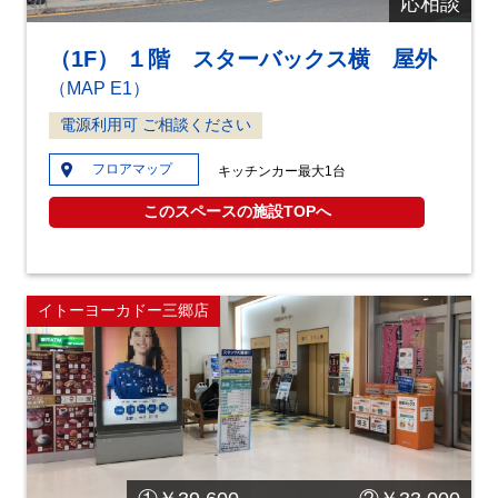
応相談
（1F） １階 スターバックス横 屋外
（MAP E1）
電源利用可 ご相談ください
フロアマップ
キッチンカー最大1台
このスペースの施設TOPへ
イトーヨーカドー三郷店