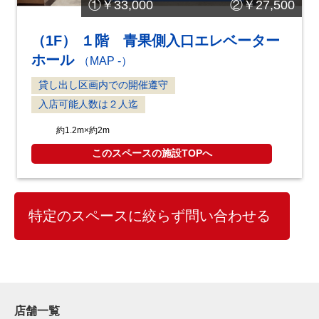
①￥33,000 ②￥27,500
（1F） １階 青果側入口エレベーター
ホール
（MAP -）
貸し出し区画内での開催遵守
入店可能人数は２人迄
約1.2m×約2m
このスペースの施設TOPへ
特定のスペースに絞らず問い合わせる
店舗一覧