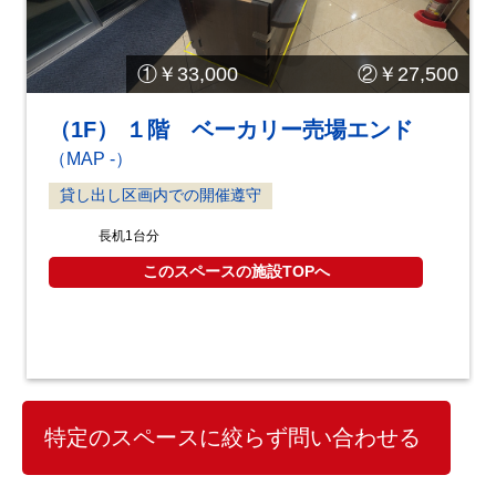
①￥33,000 ②￥27,500
（1F） １階 ベーカリー売場エンド
（MAP -）
貸し出し区画内での開催遵守
長机1台分
このスペースの施設TOPへ
特定のスペースに絞らず問い合わせる