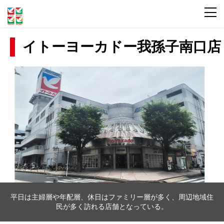
イトーヨーカドー我孫子南口店
平日は主婦層や年配層、休日はファミリー層が多く、周辺地域住
民が多く訪れる店舗となっている。