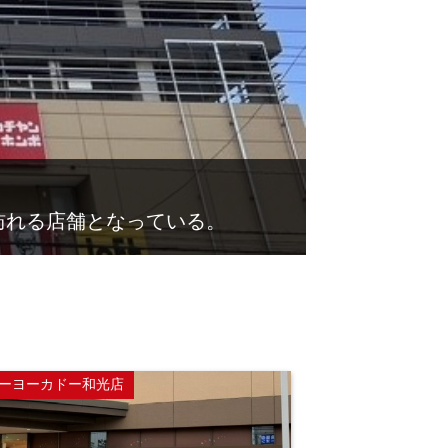
訪れる店舗となっている。
ーヨーカドー和光店