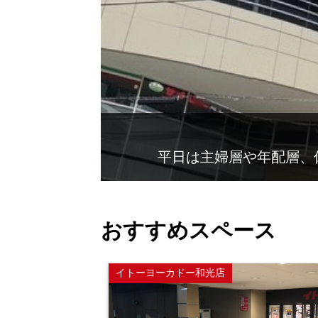
平日は主婦層や年配層、
おすすめスペース
イトーヨーカドー和光店