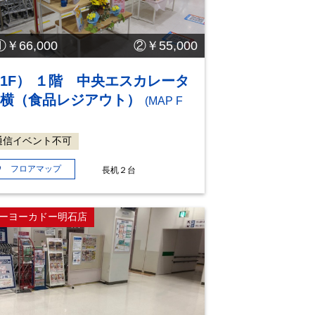
①￥66,000 ②￥55,000
1F） １階 中央エスカレータ
ー横（食品レジアウト）
(MAP F
通信イベント不可
フロアマップ
長机２台
ーヨーカドー明石店