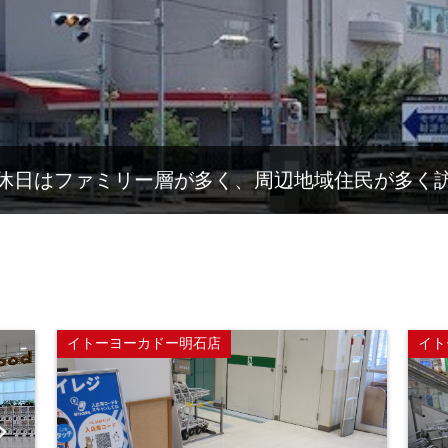
休日はファミリー層が多く、周辺地域住民が多く
イトーヨーカドー明石店
イト
Ne
xt