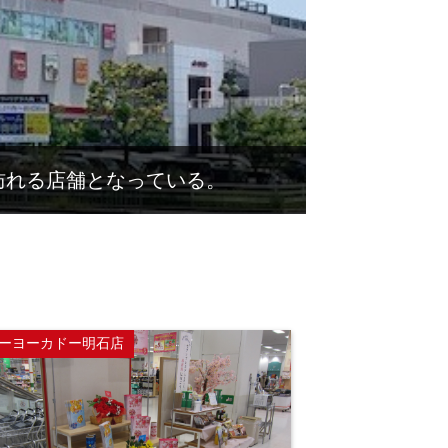
訪れる店舗となっている。
ーヨーカドー明石店