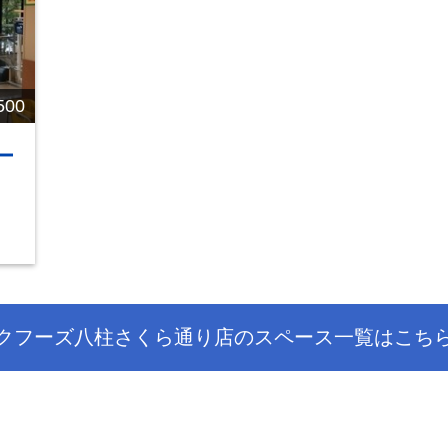
00
ー
クフーズ八柱さくら通り店のスペース一覧はこち