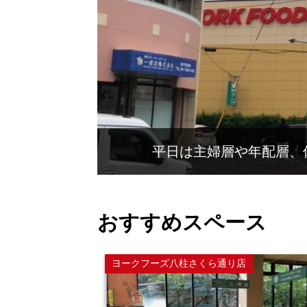
平日は主婦層や年配層、
おすすめスペース
ヨークフーズ八柱さくら通り店