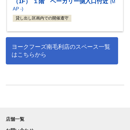
（1F） １階 ベーカリー側入口付近
(M
AP -)
貸し出し区画内での開催遵守
ヨークフーズ南毛利店のスペース一覧
はこちらから
店舗一覧