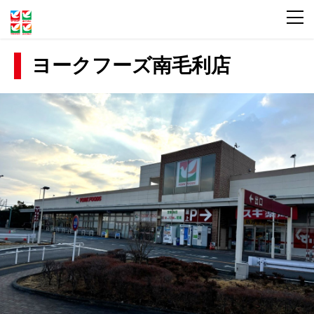
ヨークフーズ南毛利店